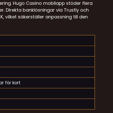
ering. Hugo Casino mobilapp stöder flera
r. Direkta banklösningar via Trustly och
 vilket säkerställer anpassning till den
r för kort