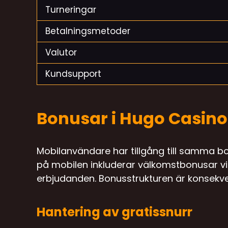
Turneringar
Betalningsmetoder
Valutor
Kundsupport
Bonusar i Hugo Casin
Mobilanvändare har tillgång till samma 
på mobilen inkluderar välkomstbonusar 
erbjudanden. Bonusstrukturen är konsekvent
Hantering av gratissnurr