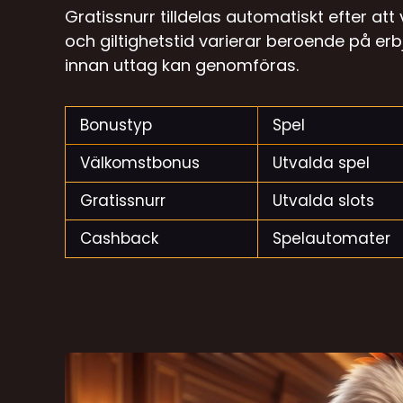
Gratissnurr tilldelas automatiskt efter att
och giltighetstid varierar beroende på er
innan uttag kan genomföras.
Bonustyp
Spel
Välkomstbonus
Utvalda spel
Gratissnurr
Utvalda slots
Cashback
Spelautomater