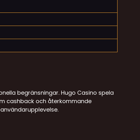
onella begränsningar. Hugo Casino spela
 som cashback och återkommande
g användarupplevelse.