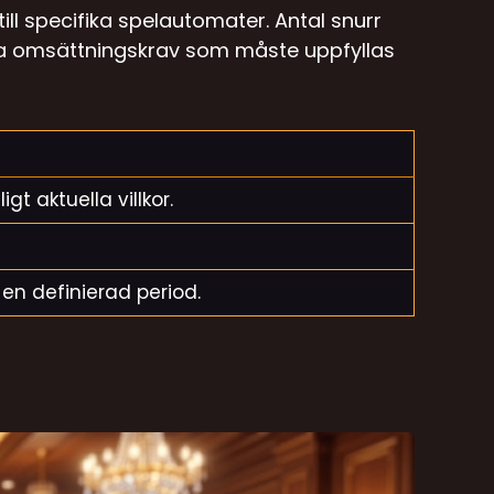
till specifika spelautomater. Antal snurr
llda omsättningskrav som måste uppfyllas
t aktuella villkor.
en definierad period.