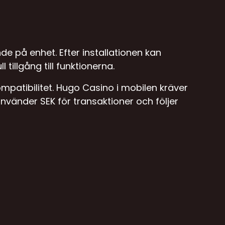
de på enhet. Efter installationen kan
tillgång till funktionerna.
mpatibilitet. Hugo Casino i mobilen kräver
nvänder SEK för transaktioner och följer