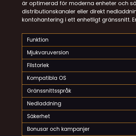
är optimerad för moderna enheter och säker
distributionskanaler eller direkt nedladdni
kontohantering i ett enhetligt gränssnitt. 
Funktion
Mjukvaruversion
Filstorlek
Kompatibla OS
Gränssnittsspråk
Nedladdning
Säkerhet
Bonusar och kampanjer