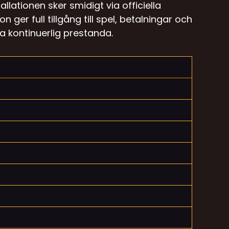
lationen sker smidigt via officiella
ger full tillgång till spel, betalningar och
la kontinuerlig prestanda.
g